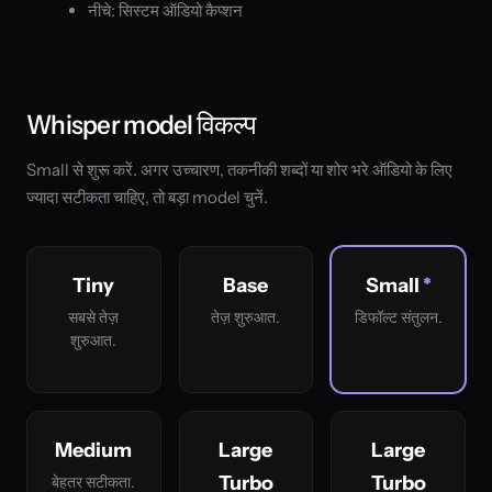
नीचे: सिस्टम ऑडियो कैप्शन
Whisper model विकल्प
Small से शुरू करें. अगर उच्चारण, तकनीकी शब्दों या शोर भरे ऑडियो के लिए
ज्यादा सटीकता चाहिए, तो बड़ा model चुनें.
Tiny
Base
Small
सबसे तेज़
तेज़ शुरुआत.
डिफॉल्ट संतुलन.
शुरुआत.
Medium
Large
Large
Turbo
Turbo
बेहतर सटीकता.