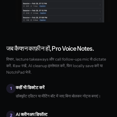
जब कैप्शन काफ़ी न हों, Pro Voice Notes.
विचार, lecture takeaways और call follow-ups mic से dictate
करें. Raw रखें, AI cleanup इस्तेमाल करें, फिर locally save करें या
NotchPad भेजें.
कहीं भी डिक्टेट करें
1
डॉक्यूमेंट एडिटर या मीटिंग बॉट में जाए बिना बोलकर नोट्स बनाएं।
AI क्लीनअप डिफॉल्ट
2