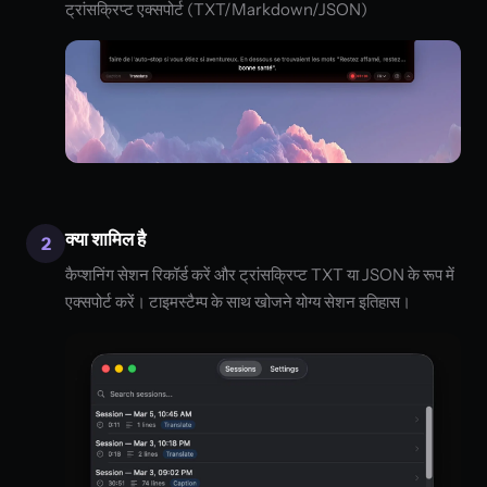
ट्रांसक्रिप्ट एक्सपोर्ट (TXT/Markdown/JSON)
क्या शामिल है
2
कैप्शनिंग सेशन रिकॉर्ड करें और ट्रांसक्रिप्ट TXT या JSON के रूप में
एक्सपोर्ट करें। टाइमस्टैम्प के साथ खोजने योग्य सेशन इतिहास।