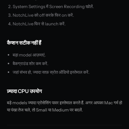
System Settings में Screen Recording खोलें.
NotchLive को off करके फिर on करें.
NotchLive फिर से launch करें.
कैप्शन सटीक नहीं हैं
बड़ा model आज़माएं.
बैकग्राउंड शोर कम करें.
जहां संभव हो, ज्यादा साफ़ स्रोत ऑडियो इस्तेमाल करें.
ज़्यादा CPU उपयोग
बड़े models ज्यादा प्रोसेसिंग पावर इस्तेमाल करते हैं. अगर आपका Mac गर्म हो
या पंखा तेज चले, तो Small या Medium पर बदलें.