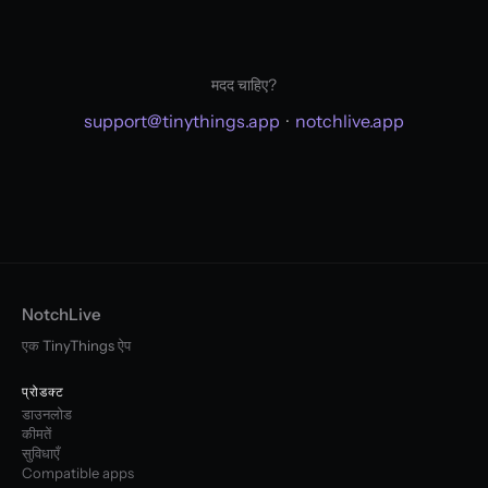
मदद चाहिए?
support@tinythings.app
·
notchlive.app
NotchLive
एक
TinyThings
ऐप
प्रोडक्ट
डाउनलोड
कीमतें
सुविधाएँ
Compatible apps