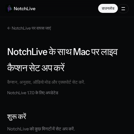
NotchLive
डाउनलोड
← NotchLive पर वापस जाएं
NotchLive के साथ Mac पर लाइव
कैप्शन सेट अप करें
कैप्शन, अनुवाद, ऑडियो मोड और एक्सपोर्ट सेट करें.
NotchLive 1.7.0 के लिए अपडेटेड
शुरू करें
NotchLive को कुछ मिनटों में सेट अप करें.