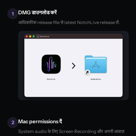
DMG डाउनलोड करें
1
आधिकारिक release file से latest NotchLive release लें.
Mac permissions दें
2
System audio के लिए Screen Recording और अपनी आवाज़