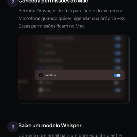
Conceda permissões do Mac
2
Permita Gravação de Tela para áudio do sistema e
Microfone quando quiser legendar sua própria voz.
Essas permissões ficam no Mac.
Baixe um modelo Whisper
3
Comece com Small para um bom equilíbrio entre