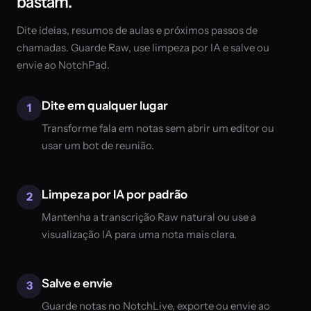
bastam.
Dite ideias, resumos de aulas e próximos passos de
chamadas. Guarde Raw, use limpeza por IA e salve ou
envie ao NotchPad.
Dite em qualquer lugar
1
Transforme fala em notas sem abrir um editor ou
usar um bot de reunião.
Limpeza por IA por padrão
2
Mantenha a transcrição Raw natural ou use a
visualização IA para uma nota mais clara.
Salve e envie
3
Guarde notas no NotchLive, exporte ou envie ao