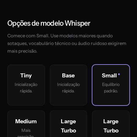
Opções de modelo Whisper
Comece com Small. Use modelos maiores quando
sotaques, vocabulário técnico ou áudio ruidoso exigirem
mais precisão.
Tiny
Base
Small
Inicialização
Inicialização
Equilíbrio
rápida.
rápida.
padrão.
Medium
Large
Large
Turbo
Turbo
Mais
precisão.