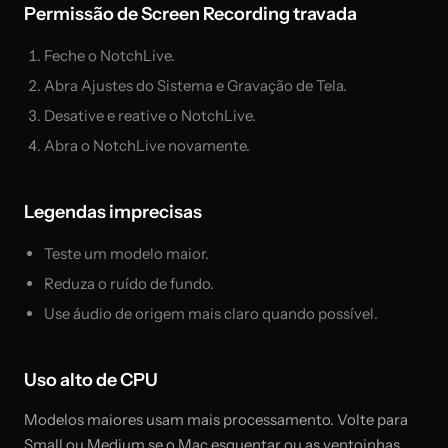
Permissão de Screen Recording travada
Feche o NotchLive.
Abra Ajustes do Sistema e Gravação de Tela.
Desative e reative o NotchLive.
Abra o NotchLive novamente.
Legendas imprecisas
Teste um modelo maior.
Reduza o ruído de fundo.
Use áudio de origem mais claro quando possível.
Uso alto de CPU
Modelos maiores usam mais processamento. Volte para
Small ou Medium se o Mac esquentar ou as ventoinhas