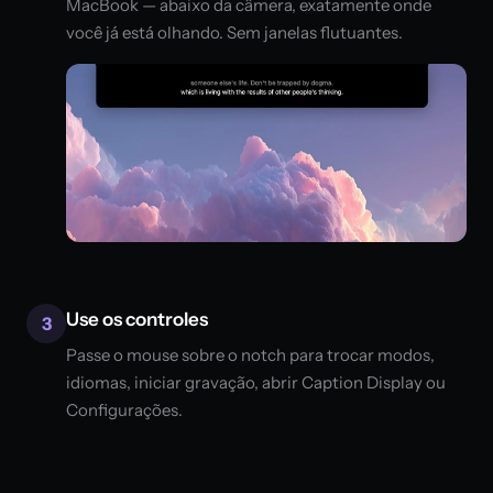
MacBook — abaixo da câmera, exatamente onde
você já está olhando. Sem janelas flutuantes.
Use os controles
3
Passe o mouse sobre o notch para trocar modos,
idiomas, iniciar gravação, abrir Caption Display ou
Configurações.